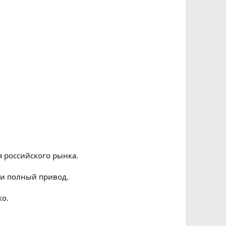
я российского рынка.
 и полный привод.
ко.