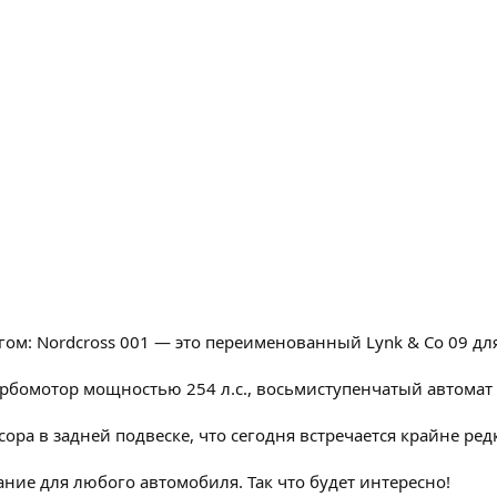
м: Nordcross 001 — это переименованный Lynk & Co 09 дл
урбомотор мощностью 254 л.с., восьмиступенчатый автомат
ра в задней подвеске, что сегодня встречается крайне ред
ние для любого автомобиля. Так что будет интересно!