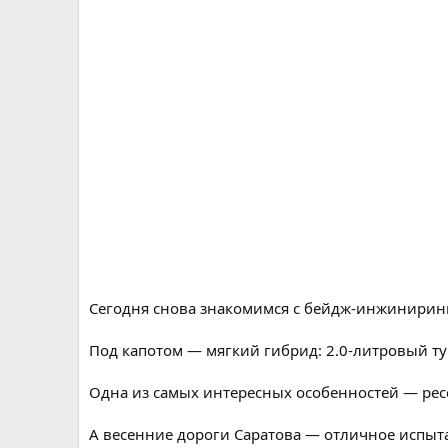
Сегодня снова знакомимся с бейдж-инжиниринго
Под капотом — мягкий гибрид: 2.0-литровый т
Одна из самых интересных особенностей — рессо
А весенние дороги Саратова — отличное испыта