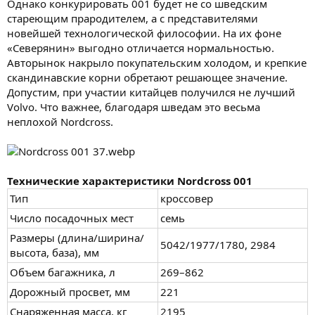
Однако конкурировать 001 будет не со шведским
стареющим прародителем, а с представителями
новейшей технологической философии. На их фоне
«Северянин» выгодно отличается нормальностью.
Авторынок накрыло покупательским холодом, и крепкие
скандинавские корни обретают решающее значение.
Допустим, при участии китайцев получился не лучший
Volvo. Что важнее, благодаря шведам это весьма
неплохой Nordcross.
Технические характеристики Nordcross 001
Тип
кроссовер
Число посадочных мест
семь
Размеры (длина/ширина/
5042/1977/1780, 2984
высота, база), мм
Объем багажника, л
269–862
Дорожный просвет, мм
221
Снаряженная масса, кг
2195