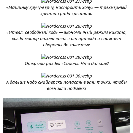
«Машинку кручу-верчу, настроить хочу» — трехмерный
креатив ради креатива
«Ителл. свободный ход» — экономичный режим наката,
когда мотор отключается от привода и снижает
обороты до холостых
Открыли раздел «Салон». Что дальше?
А дальше надо снайперски попасть в эти точки, чтобы
возникли подменю