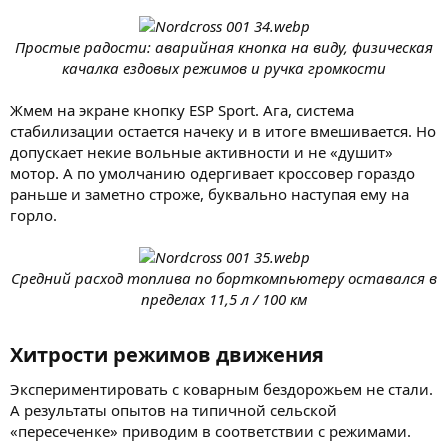
Простые радости: аварийная кнопка на виду, физическая
качалка ездовых режимов и ручка громкости
Жмем на экране кнопку ESP Sport. Ага, система
стабилизации остается начеку и в итоге вмешивается. Но
допускает некие вольные активности и не «душит»
мотор. А по умолчанию одергивает кроссовер гораздо
раньше и заметно строже, буквально наступая ему на
горло.
Средний расход топлива по борткомпьютеру оставался в
пределах 11,5 л / 100 км
Хитрости режимов движения​
Экспериментировать с коварным бездорожьем не стали.
А результаты опытов на типичной сельской
«пересеченке» приводим в соответствии с режимами.