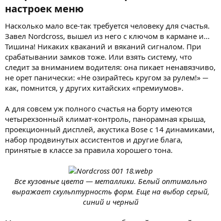
настроек меню​
Насколько мало все-так требуется человеку для счастья.
Завел Nordcross, вышел из него с ключом в кармане и...
Тишина! Никаких кваканий и вяканий сигналом. При
срабатывании замков тоже. Или взять систему, что
следит за вниманием водителя: она пикает ненавязчиво,
не орет панически: «Не озирайтесь кругом за рулем!» ─
как, помнится, у других китайских «премиумов».
А для совсем уж полного счастья на борту имеются
четырехзонный климат-контроль, панорамная крыша,
проекционный дисплей, акустика Bose с 14 динамиками,
набор продвинутых ассистентов и другие блага,
принятые в классе за правила хорошего тона.
Все кузовные цвета — металлики. Белый оптимально
выражает скульптурность форм. Еще на выбор серый,
синий и черный