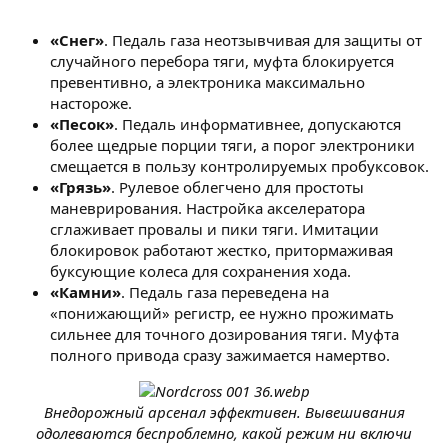
«Снег»
. Педаль газа неотзывчивая для защиты от
случайного перебора тяги, муфта блокируется
превентивно, а электроника максимально
настороже.
«Песок»
. Педаль информативнее, допускаются
более щедрые порции тяги, а порог электроники
смещается в пользу контролируемых пробуксовок.
«Грязь»
. Рулевое облегчено для простоты
маневрирования. Настройка акселератора
сглаживает провалы и пики тяги. Имитации
блокировок работают жестко, притормаживая
буксующие колеса для сохранения хода.
«Камни»
. Педаль газа переведена на
«понижающий» регистр, ее нужно прожимать
сильнее для точного дозирования тяги. Муфта
полного привода сразу зажимается намертво.
Внедорожный арсенал эффективен. Вывешивания
одолеваются беспроблемно, какой режим ни включи