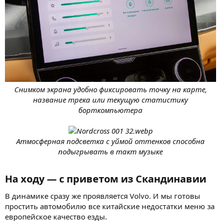
Снимком экрана удобно фиксировать точку на карте,
название трека или текущую статистику
борткомпьютера
Атмосферная подсветка с уймой оттенков способна
подыгрывать в такт музыке
На ходу — с приветом из Скандинавии​
В динамике сразу же проявляется Volvo. И мы готовы
простить автомобилю все китайские недостатки меню за
европейское качество езды.