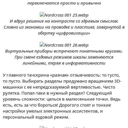
переключается просто и привычно
И вдруг решение на контрасте со здравым смыслом.
Словно из экономии на проводке и пластике, завернутой в
обертку «цифровизации»
Виртуальные приборы встречают понятными кругами.
При смене ездовых режимов шкалы заменяются
линейными, теряя в информативности
У главного тачскрина «разная» отзывчивость: то густо,
то пусто. Выбирать разделы придумано вращением 3D-
машинки с ее непредсказуемой вертлявостью. Чисто
рулетка. Попал-таки в нужный раздел? Следующий
уровень сложности: целься в малюсенькие точки. Ведь
есть, есть за что бороться! Дорогого стоят и тонкие
настройки умелых электронных ассистентов, и
персональный ездовой режим.