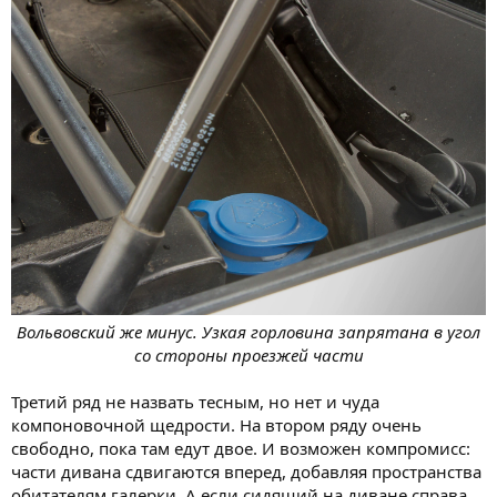
Вольвовский же минус. Узкая горловина запрятана в угол
со стороны проезжей части
Третий ряд не назвать тесным, но нет и чуда
компоновочной щедрости. На втором ряду очень
свободно, пока там едут двое. И возможен компромисс:
части дивана сдвигаются вперед, добавляя пространства
обитателям галерки. А если сидящий на диване справа