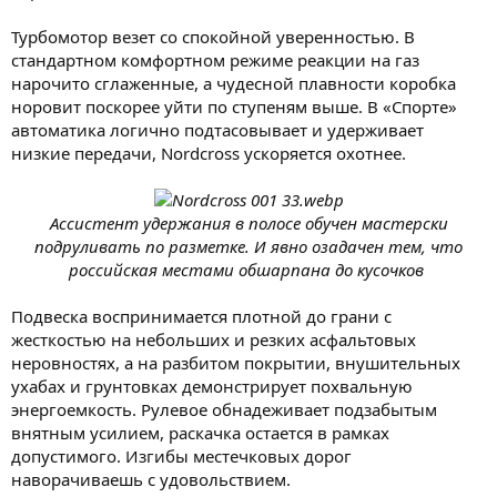
Турбомотор везет со спокойной уверенностью. В
стандартном комфортном режиме реакции на газ
нарочито сглаженные, а чудесной плавности коробка
норовит поскорее уйти по ступеням выше. В «Спорте»
автоматика логично подтасовывает и удерживает
низкие передачи, Nordcross ускоряется охотнее.
Ассистент удержания в полосе обучен мастерски
подруливать по разметке. И явно озадачен тем, что
российская местами обшарпана до кусочков
Подвеска воспринимается плотной до грани с
жесткостью на небольших и резких асфальтовых
неровностях, а на разбитом покрытии, внушительных
ухабах и грунтовках демонстрирует похвальную
энергоемкость. Рулевое обнадеживает подзабытым
внятным усилием, раскачка остается в рамках
допустимого. Изгибы местечковых дорог
наворачиваешь с удовольствием.