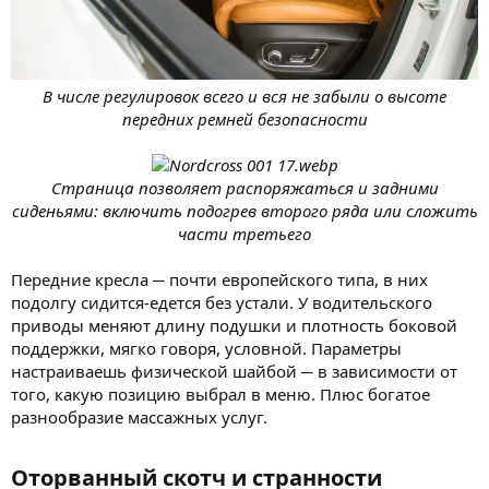
В числе регулировок всего и вся не забыли о высоте
передних ремней безопасности
Страница позволяет распоряжаться и задними
сиденьями: включить подогрев второго ряда или сложить
части третьего
Передние кресла ─ почти европейского типа, в них
подолгу сидится-едется без устали. У водительского
приводы меняют длину подушки и плотность боковой
поддержки, мягко говоря, условной. Параметры
настраиваешь физической шайбой ─ в зависимости от
того, какую позицию выбрал в меню. Плюс богатое
разнообразие массажных услуг.
Оторванный скотч и странности