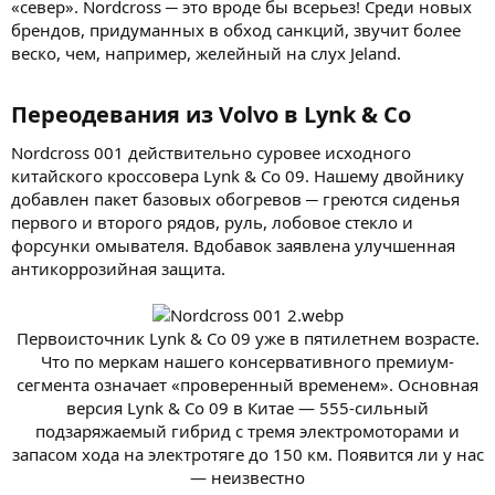
«север». Nordcross ─ это вроде бы всерьез! Среди новых
брендов, придуманных в обход санкций, звучит более
веско, чем, например, желейный на слух Jeland.
Переодевания из Volvo в Lynk & Co​
Nordcross 001 действительно суровее исходного
китайского кроссовера Lynk & Co 09. Нашему двойнику
добавлен пакет базовых обогревов ─ греются сиденья
первого и второго рядов, руль, лобовое стекло и
форсунки омывателя. Вдобавок заявлена улучшенная
антикоррозийная защита.
Первоисточник Lynk & Co 09 уже в пятилетнем возрасте.
Что по меркам нашего консервативного премиум-
сегмента означает «проверенный временем». Основная
версия Lynk & Co 09 в Китае — 555-сильный
подзаряжаемый гибрид с тремя электромоторами и
запасом хода на электротяге до 150 км. Появится ли у нас
— неизвестно​