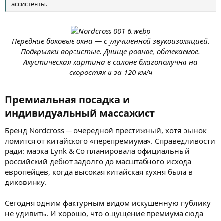
ассистенты.
Передние боковые окна — с улучшенной звукоизоляцией.
Подкрылки ворсистые. Днище ровное, обтекаемое.
Акустическая картина в салоне благополучна на
скоростях и за 120 км/ч
Премиальная посадка и
индивидуальный массажист​
Бренд Nordcross ─ очередной престижный, хотя рынок
ломится от китайского «перепремиума». Справедливости
ради: марка Lynk & Co планировала официальный
российский дебют задолго до масштабного исхода
европейцев, когда высокая китайская кухня была в
диковинку.
Сегодня одним фактурным видом искушенную публику
не удивить. И хорошо, что ощущение премиума сюда