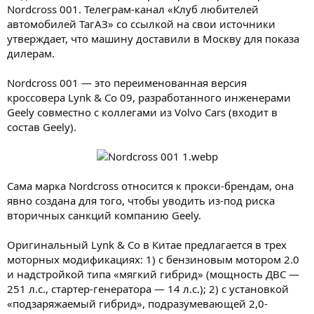
Nordcross 001. Телеграм-канал «Клуб любителей
автомобилей ТагАЗ» со ссылкой на свои источники
утверждает, что машину доставили в Москву для показа
дилерам.
Nordcross 001 — это переименованная версия
кроссовера Lynk & Co 09, разработанного инженерами
Geely совместно с коллегами из Volvo Cars (входит в
состав Geely).
Сама марка Nordcross относится к прокси-брендам, она
явно создана для того, чтобы уводить из-под риска
вторичных санкций компанию Geely.
Оригинальный Lynk & Co в Китае предлагается в трех
моторных модификациях: 1) с бензиновым мотором 2.0
и надстройкой типа «мягкий гибрид» (мощность ДВС —
251 л.с., стартер-генератора — 14 л.с.); 2) с установкой
«подзаряжаемый гибрид», подразумевающей 2,0-