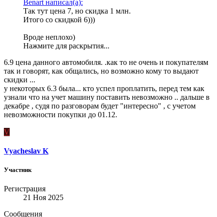
Benart написал(а):
Так тут цена 7, но скидка 1 млн.
Итого со скидкой 6)))
Вроде неплохо)
Нажмите для раскрытия...
6.9 цена данного автомобиля. .как то не очень и покупателям
так и говорят, как общались, но возможно кому то выдают
скидки ...
у некоторых 6.3 была... кто успел проплатить, перед тем как
узнали что на учет машину поставить невозможно .. дальше в
декабре , судя по разговорам будет "интересно" , с учетом
невозможности покупки до 01.12.
V
Vyacheslav K
Участник
Регистрация
21 Ноя 2025
Сообщения