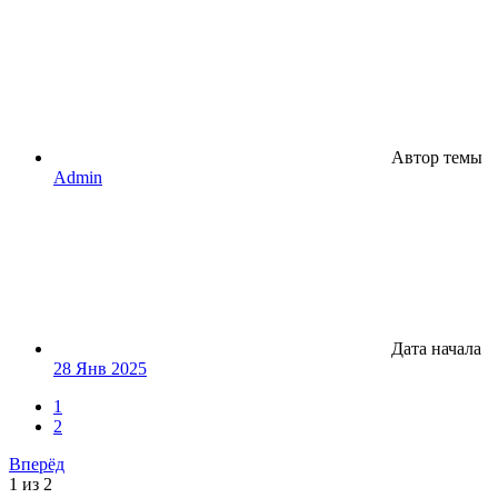
Автор темы
Admin
Дата начала
28 Янв 2025
1
2
Вперёд
1 из 2