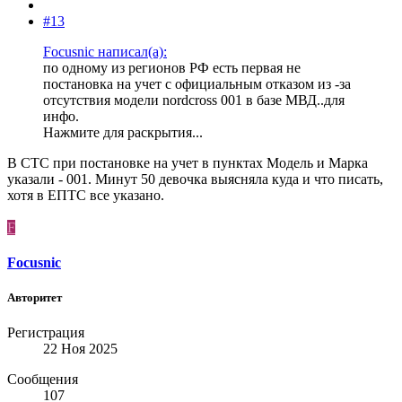
#13
Focusnic написал(а):
по одному из регионов РФ есть первая не
постановка на учет с официальным отказом из -за
отсутствия модели nordcross 001 в базе МВД..для
инфо.
Нажмите для раскрытия...
В СТС при постановке на учет в пунктах Модель и Марка
указали - 001. Минут 50 девочка выясняла куда и что писать,
хотя в ЕПТС все указано.
F
Focusnic
Авторитет
Регистрация
22 Ноя 2025
Сообщения
107