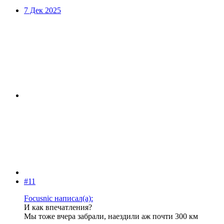
7 Дек 2025
#11
Focusnic написал(а):
И как впечатления?
Мы тоже вчера забрали, наездили аж почти 300 км