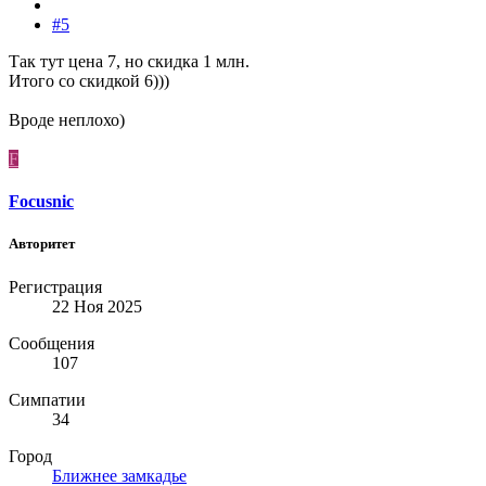
#5
Так тут цена 7, но скидка 1 млн.
Итого со скидкой 6)))
Вроде неплохо)
F
Focusnic
Авторитет
Регистрация
22 Ноя 2025
Сообщения
107
Симпатии
34
Город
Ближнее замкадье