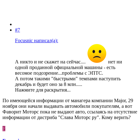
#7
Focusnic написал(а):
А никто и не скажет на сейчас....
нет ни
одной проданной официальной машины - есть
весомое подозрение...проблемы с ЭПТС.
А потом такими "быстрыми" темпами наступить
декабрь и будет оно за 8 млн.....
Нажмите для раскрытия...
По имеющейся информации от манагера компании Major, 29
ноября они начали выдавать автомобили покупателям, а вот
Фаворит Моторс пока не выдают авто, ссылаясь на отсутствие
информации от дистриба "Слава Моторс ру". Кому верить?
F