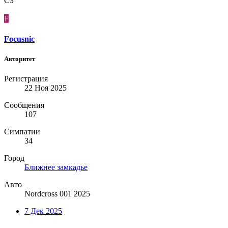
СЗ
F
Focusnic
Авторитет
Регистрация
22 Ноя 2025
Сообщения
107
Симпатии
34
Город
Ближнее замкадье
Авто
Nordcross 001 2025
7 Дек 2025