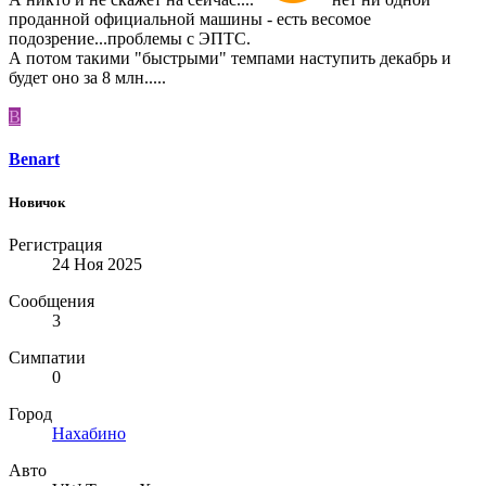
проданной официальной машины - есть весомое
подозрение...проблемы с ЭПТС.
А потом такими "быстрыми" темпами наступить декабрь и
будет оно за 8 млн.....
B
Benart
Новичок
Регистрация
24 Ноя 2025
Сообщения
3
Симпатии
0
Город
Нахабино
Авто