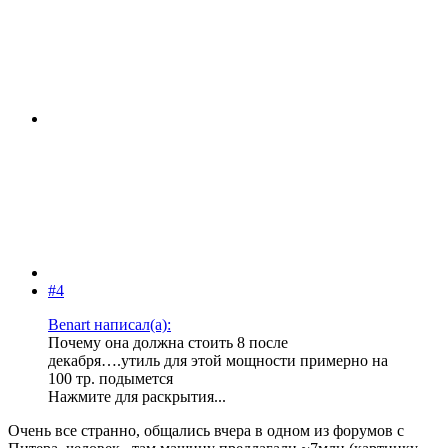
#4
Benart написал(а):
Почему она должна стоить 8 после
декабря….утиль для этой мощности примерно на
100 тр. подымется
Нажмите для раскрытия...
Очень все странно, общались вчера в одном из форумов с