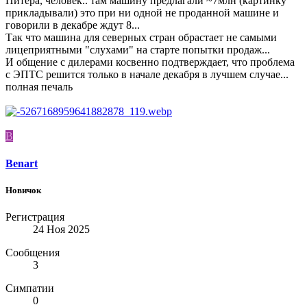
Питера, человек.. там машину предлагали ~7млн (картинку
прикладывали) это при ни одной не проданной машине и
говорили в декабре ждут 8...
Так что машина для северных стран обрастает не самыми
лицеприятными "слухами" на старте попытки продаж...
И общение с дилерами косвенно подтверждает, что проблема
с ЭПТС решится только в начале декабря в лучшем случае...
полная печаль
B
Benart
Новичок
Регистрация
24 Ноя 2025
Сообщения
3
Симпатии
0