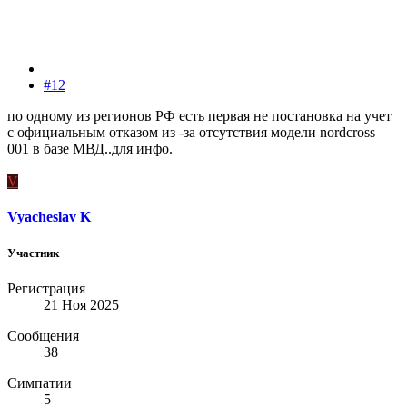
#12
по одному из регионов РФ есть первая не постановка на учет
с официальным отказом из -за отсутствия модели nordcross
001 в базе МВД..для инфо.
V
Vyacheslav K
Участник
Регистрация
21 Ноя 2025
Сообщения
38
Симпатии
5