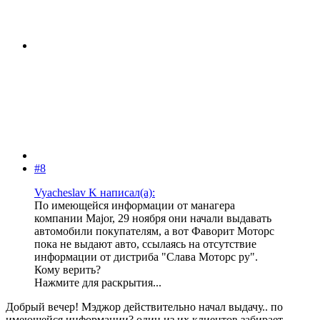
#8
Vyacheslav K написал(а):
По имеющейся информации от манагера
компании Major, 29 ноября они начали выдавать
автомобили покупателям, а вот Фаворит Моторс
пока не выдают авто, ссылаясь на отсутствие
информации от дистриба "Слава Моторс ру".
Кому верить?
Нажмите для раскрытия...
Добрый вечер! Мэджор действительно начал выдачу.. по
имеющейся информации? один из их клиентов забирает