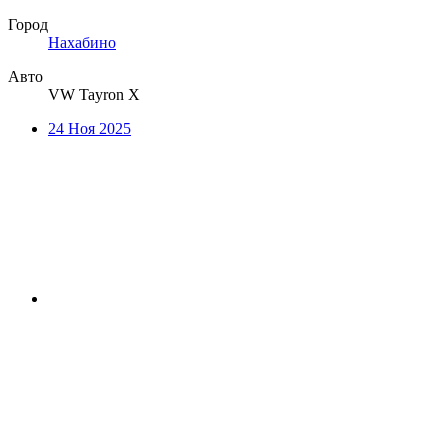
Город
Нахабино
Авто
VW Tayron X
24 Ноя 2025